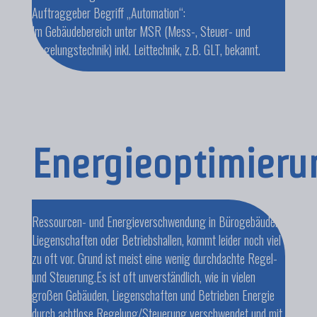
Auftraggeber Begriff „Automation“:
Im Gebäudebereich unter MSR (Mess-, Steuer- und
Regelungstechnik) inkl. Leittechnik, z.B. GLT, bekannt.
Energieoptimieru
Ressourcen- und Energieverschwendung in Bürogebäuden,
Liegenschaften oder Betriebshallen, kommt leider noch viel
zu oft vor. Grund ist meist eine wenig durchdachte Regel-
und Steuerung.Es ist oft unverständlich, wie in vielen
großen Gebäuden, Liegenschaften und Betrieben Energie
durch achtlose Regelung/Steuerung verschwendet und mit