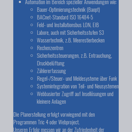
Automation im Bereich spezieller Anwendungen wie:
Bauer-Optimierungstechnik (Baopt)
BACnet-Standard ISO 16484-5
Feld- und Installationsbus LON, EIB
Labore, auch mit Sicherheitsstufen S3
Wassertechnik, z.B. Meerestierbecken
Rechenzentren
Sicherheitssteuerungen, z.B. Entrauchung,
Druckbelüftung
Zählererfassung
Regel-/Steuer- und Meldesysteme über Funk
Systemintegration von Teil- und Neusystemen
Webbasierter Zugriff auf Insellösungen und
kleinere Anlagen
Die Planerstellung erfolgt vorwiegend mit den
Programmen Tric 4 oder Webproject.
Unseren Erfolg messen wir an der Zufriedenheit der