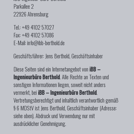
Parkallee 2
22926 Ahrensburg
Tel.: +49 4102 57027
Fax: +49 4102 57086
E-Mail:
info@ibb-berthold.de
Geschäftsführer: Jens Berthold, Geschäftsinhaber
Diese Seiten sind ein Internetangebot von
iBB –
Ingenieurbüro Berthold
. Alle Rechte an Texten und
sonstigen Informationen liegen, soweit nicht anders
vermerkt, bei
iBB – Ingenieurbüro Berthold
.
Vertretungsberechtigt und inhaltlich verantwortlich gemäß
§ 6 MDStV ist Jens Berthold, Geschäftsinhaber (Adresse:
siehe oben). Abdruck und Verwendung nur mit
ausdrücklicher Genehmigung.